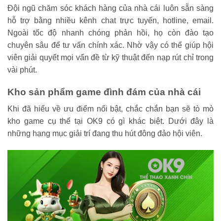
Đội ngũ chăm sóc khách hàng của nhà cái luôn sẵn sàng
hỗ trợ bằng nhiều kênh chat trực tuyến, hotline, email.
Ngoài tốc độ nhanh chóng phản hồi, họ còn đào tạo
chuyên sâu để tư vấn chính xác. Nhờ vậy có thể giúp hội
viên giải quyết mọi vấn đề từ kỹ thuật đến nạp rút chỉ trong
vài phút.
Kho sản phẩm game đình đám của nhà cái
Khi đã hiểu về ưu điểm nổi bật, chắc chắn bạn sẽ tò mò
kho game cụ thể tại OK9 có gì khác biệt. Dưới đây là
những hạng mục giải trí đang thu hút đông đảo hội viên.