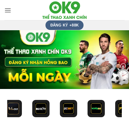
Bỏ
qua
nội
dung
ĐĂNG KÝ +88K