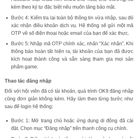
kèm theo ký tự đặc biệt nếu muốn tăng bảo mật.
Bước 4: Kiểm tra lại toàn bộ thông tin vừa nhập, sau đó
xác nhận điều khoản dịch vụ. Hệ thống sẽ gửi một mã
OTP về số điện thoại hoặc email của bạn để xác thực.
Bước 5: Nhập mã OTP chính xác, nhấn “Xác nhận”. Khi
thông báo hoàn tất hiện ra, tài khoản của bạn đã được
kích hoạt thành công và sẵn sàng tham gia mọi sản
phẩm game.
Thao tác đăng nhập
Đối với hội viên đã có tài khoản, quá trình OK9 đăng nhập
cũng đơn giản không kém. Hãy làm theo từng bước như
sau để login hệ thống:
Bước 1: Mở trang chủ hoặc ứng dụng di động đã cài
đặt. Chọn mục “Đăng nhập” trên thanh công cụ chính.