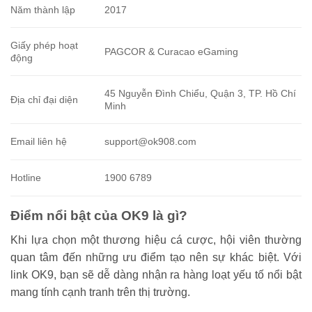
Năm thành lập
2017
Giấy phép hoạt
PAGCOR & Curacao eGaming
động
45 Nguyễn Đình Chiểu, Quận 3, TP. Hồ Chí
Địa chỉ đại diện
Minh
Email liên hệ
support@ok908.com
Hotline
1900 6789
Điểm nổi bật của OK9 là gì?
Khi lựa chọn một thương hiệu cá cược, hội viên thường
quan tâm đến những ưu điểm tạo nên sự khác biệt. Với
link OK9, bạn sẽ dễ dàng nhận ra hàng loạt yếu tố nổi bật
mang tính cạnh tranh trên thị trường.