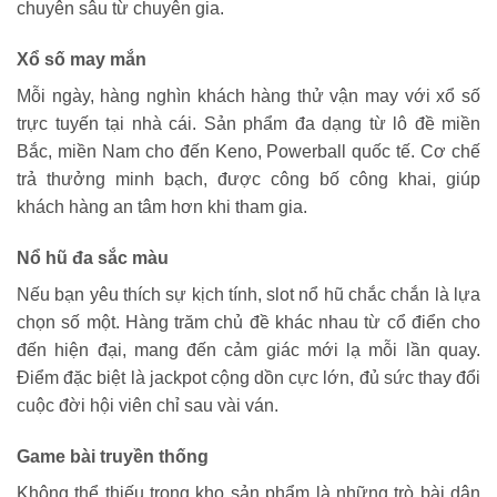
chuyên sâu từ chuyên gia.
Xổ số may mắn
Mỗi ngày, hàng nghìn khách hàng thử vận may với xổ số
trực tuyến tại nhà cái. Sản phẩm đa dạng từ lô đề miền
Bắc, miền Nam cho đến Keno, Powerball quốc tế. Cơ chế
trả thưởng minh bạch, được công bố công khai, giúp
khách hàng an tâm hơn khi tham gia.
Nổ hũ đa sắc màu
Nếu bạn yêu thích sự kịch tính, slot nổ hũ chắc chắn là lựa
chọn số một. Hàng trăm chủ đề khác nhau từ cổ điển cho
đến hiện đại, mang đến cảm giác mới lạ mỗi lần quay.
Điểm đặc biệt là jackpot cộng dồn cực lớn, đủ sức thay đổi
cuộc đời hội viên chỉ sau vài ván.
Game bài truyền thống
Không thể thiếu trong kho sản phẩm là những trò bài dân