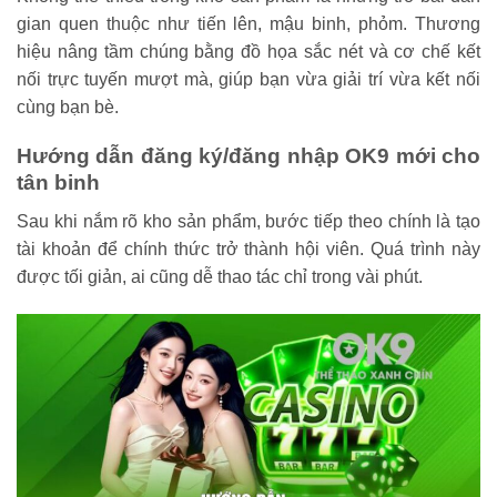
gian quen thuộc như tiến lên, mậu binh, phỏm. Thương
hiệu nâng tầm chúng bằng đồ họa sắc nét và cơ chế kết
nối trực tuyến mượt mà, giúp bạn vừa giải trí vừa kết nối
cùng bạn bè.
Hướng dẫn đăng ký/đăng nhập OK9 mới cho
tân binh
Sau khi nắm rõ kho sản phẩm, bước tiếp theo chính là tạo
tài khoản để chính thức trở thành hội viên. Quá trình này
được tối giản, ai cũng dễ thao tác chỉ trong vài phút.